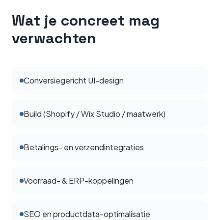
Wat je concreet mag
verwachten
Conversiegericht UI-design
Build (Shopify / Wix Studio / maatwerk)
Betalings- en verzendintegraties
Voorraad- & ERP-koppelingen
SEO en productdata-optimalisatie