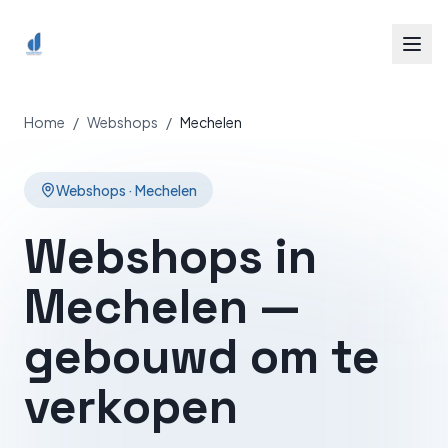
Spring naar inhoud
Home
/
Webshops
/
Mechelen
Webshops
·
Mechelen
Webshops in
Mechelen —
gebouwd om te
verkopen