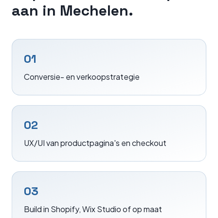
aan in
Mechelen
.
01
Conversie- en verkoopstrategie
02
UX/UI van productpagina's en checkout
03
Build in Shopify, Wix Studio of op maat