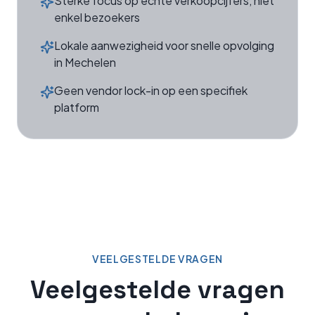
Sterke focus op echte verkoopcijfers, niet
enkel bezoekers
Lokale aanwezigheid voor snelle opvolging
in Mechelen
Geen vendor lock-in op een specifiek
platform
VEELGESTELDE VRAGEN
Veelgestelde vragen