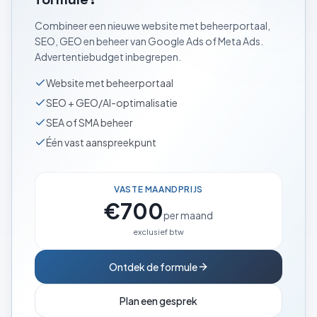
Combineer een nieuwe website met beheerportaal,
SEO, GEO en beheer van Google Ads of Meta Ads.
Advertentiebudget inbegrepen
.
Website met beheerportaal
SEO + GEO/AI-optimalisatie
SEA of SMA beheer
Één vast aanspreekpunt
VASTE MAANDPRIJS
€700
per maand
exclusief btw
Ontdek de formule
Plan een gesprek