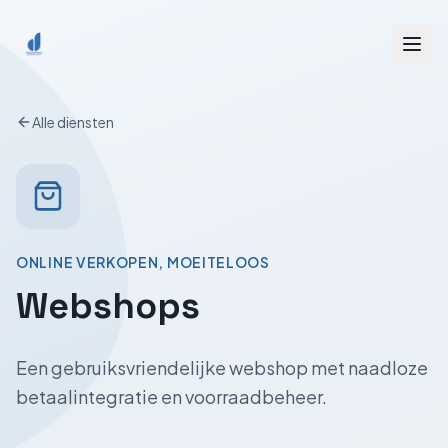
Spring naar inhoud
Alle diensten
ONLINE VERKOPEN, MOEITELOOS
Webshops
Een gebruiksvriendelijke webshop met naadloze
betaalintegratie en voorraadbeheer.