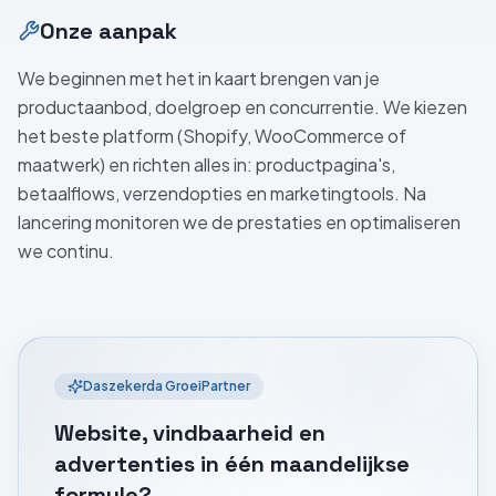
Onze aanpak
We beginnen met het in kaart brengen van je
productaanbod, doelgroep en concurrentie. We kiezen
het beste platform (Shopify, WooCommerce of
maatwerk) en richten alles in: productpagina's,
betaalflows, verzendopties en marketingtools. Na
lancering monitoren we de prestaties en optimaliseren
we continu.
Daszekerda GroeiPartner
Website, vindbaarheid en
advertenties
in één maandelijkse
formule?