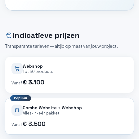
Indicatieve prijzen
Transparante tarieven — altijd op maat van jouw project.
Webshop
Tot 50 producten
€ 3.100
Vanaf
Populair
Combo Website + Webshop
Alles-in-één pakket
€ 3.500
Vanaf