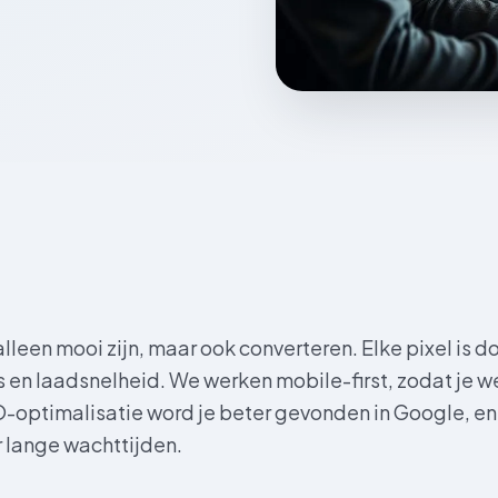
lleen mooi zijn, maar ook converteren. Elke pixel is d
ns en laadsnelheid. We werken mobile-first, zodat je 
O-optimalisatie word je beter gevonden in Google, en
r lange wachttijden.