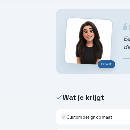
Ee
de
Expert
Wat je krijgt
Custom design op maat