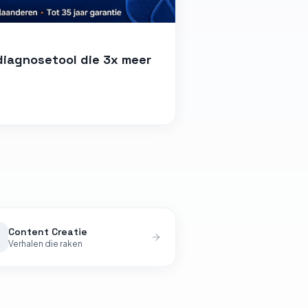
diagnosetool die 3x meer
Content Creatie
Verhalen die raken