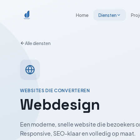
Spring naar inhoud
Home
Diensten
Proj
Alle diensten
WEBSITES DIE CONVERTEREN
Webdesign
Een moderne, snelle website die bezoekers om
Responsive, SEO-klaar en volledig op maat.