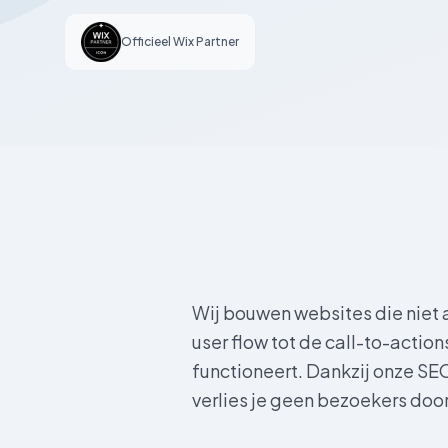
Officieel Wix Partner
Wij bouwen websites die niet a
user flow tot de call-to-actio
functioneert. Dankzij onze SE
verlies je geen bezoekers doo