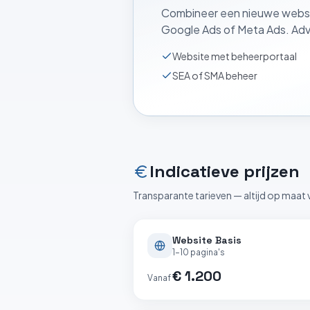
Combineer een nieuwe websi
Google Ads of Meta Ads.
Adv
Website met beheerportaal
SEA of SMA beheer
Indicatieve prijzen
Transparante tarieven — altijd op maat 
Website Basis
1–10 pagina's
€ 1.200
Vanaf