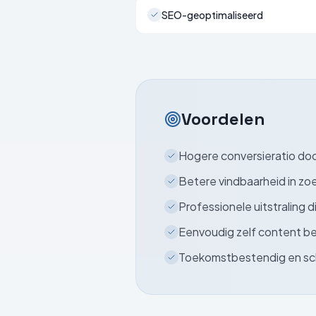
SEO-geoptimaliseerd
Voordelen
Hogere conversieratio doo
Betere vindbaarheid in z
Professionele uitstraling 
Eenvoudig zelf content b
Toekomstbestendig en sc