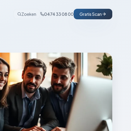
Zoeken
0474 33 08 00
Gratis Scan