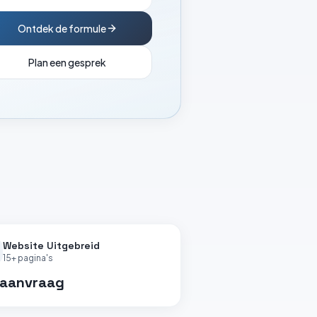
Ontdek de formule
Plan een gesprek
Website Uitgebreid
15+ pagina's
 aanvraag