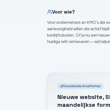
Voor wie?
Voor ondernemers en KMO's die ee
aanwezigheid willen die actief bijd
bedrijfsdoelen. Of je nu een nieuw
huidige wilt vernieuwen — wij helpe
Daszekerda GroeiPartner
Nieuwe website, S
maandelijkse for