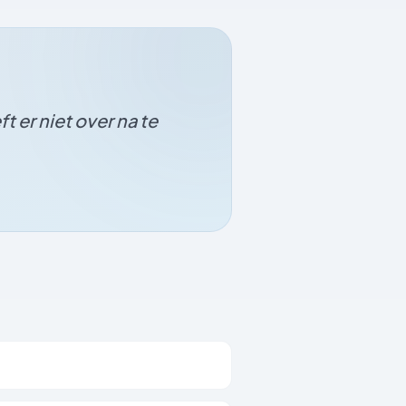
t er niet over na te