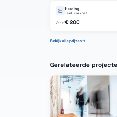
Hosting
Jaarlijkse kost
€ 200
Vanaf
Bekijk alle prijzen
Gerelateerde project