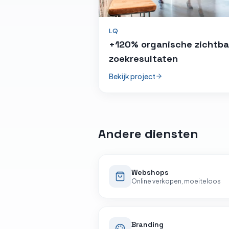
LQ
+120% organische zichtba
zoekresultaten
Bekijk project
Andere diensten
Webshops
Online verkopen, moeiteloos
Branding