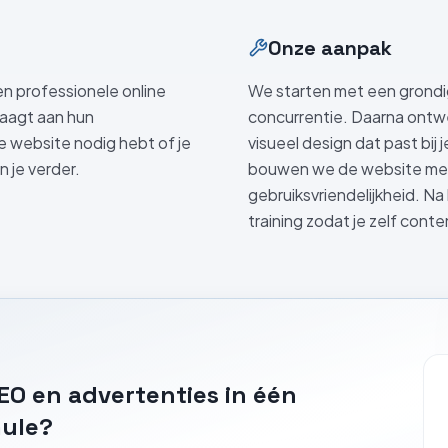
Onze aanpak
n professionele online
We starten met een grondi
raagt aan hun
concurrentie. Daarna ontw
e website nodig hebt of je
visueel design dat past bij
n je verder.
bouwen we de website met
gebruiksvriendelijkheid. Na 
training zodat je zelf cont
EO en advertenties
in één
mule?