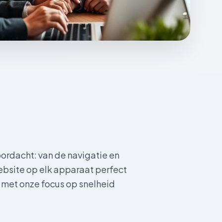
oordacht: van de navigatie en
website op elk apparaat perfect
 met onze focus op snelheid