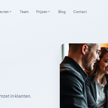
ecten
Team
Prijzen
Blog
Contact
zet in klanten.