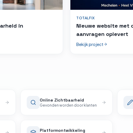
TOTALFIX
arheid in
Nieuwe website met 
aanvragen oplevert
Bekijk project
Online Zichtbaarheid
Gevonden worden door klanten
Platform­ontwikkeling