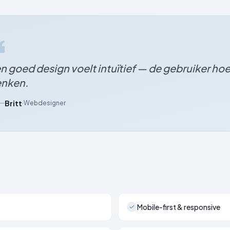
n goed design voelt intuïtief — de gebruiker hoef
nken.
Britt
·
Webdesigner
Mobile-first & responsive