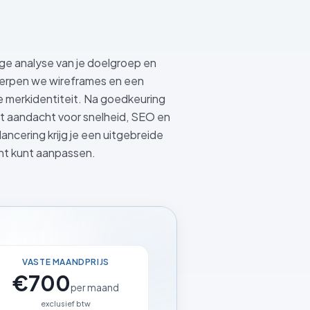
ge analyse van je doelgroep en
erpen we wireframes en een
 je merkidentiteit. Na goedkeuring
 aandacht voor snelheid, SEO en
lancering krijg je een uitgebreide
ent kunt aanpassen.
VASTE MAANDPRIJS
€700
per maand
exclusief btw