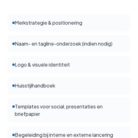
Merkstrategie & positionering
Naam- en tagline-onderzoek (indien nodig)
Logo & visuele identiteit
Huisstijlhandboek
Templates voor social, presentaties en
briefpapier
Begeleiding bij interne en externe lancering