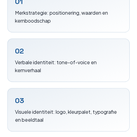
01
Merkstrategie: positionering, waarden en
kernboodschap
02
Verbale identiteit: tone-of-voice en
kernverhaal
03
Visuele identiteit: logo, kleurpalet, typografie
en beeldtaal