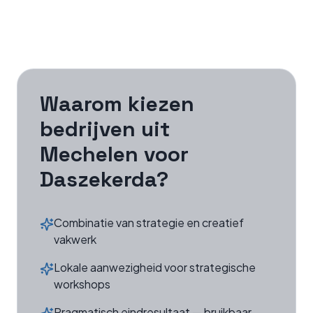
Waarom kiezen
bedrijven uit
Mechelen
voor
Daszekerda?
Combinatie van strategie en creatief
vakwerk
Lokale aanwezigheid voor strategische
workshops
Pragmatisch eindresultaat — bruikbaar,