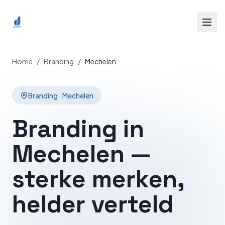
Spring naar inhoud
Home
/
Branding
/
Mechelen
Branding
·
Mechelen
Branding in
Mechelen —
sterke merken,
helder verteld