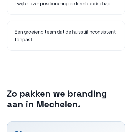
Twijfel over positionering en kernboodschap
Een groeiend team dat de huisstijl inconsistent
toepast
Zo pakken we
branding
aan in
Mechelen
.