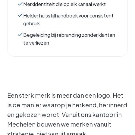
Merkidentiteit die op elk kanaal werkt
Helder huisstijlhandboek voor consistent
gebruik
Begeleiding bij rebranding zonder klanten
te verliezen
Een sterk merk is meer dan een logo. Het
is de manier waarop je herkend, herinnerd
en gekozen wordt. Vanuit ons kantoor in
Mechelen bouwen we merken vanuit
strategie, niet vanuit smaak.