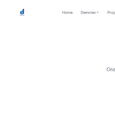
Spring naar inhoud
Home
Diensten
Proj
Onz