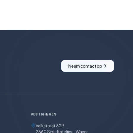
Neem contact op
VESTIGINGEN
Valkstraat 82B
2860 Sint-Katelijne-Waver