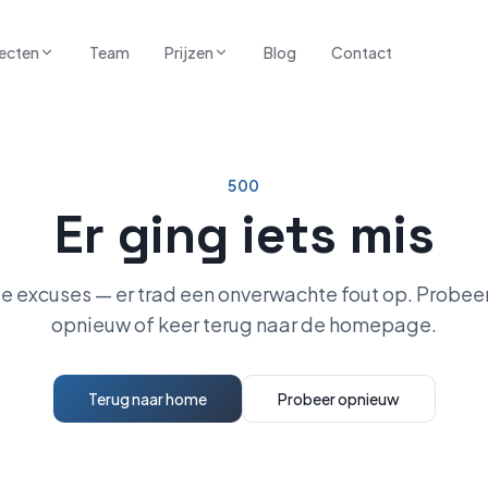
ecten
Team
Prijzen
Blog
Contact
500
Er ging iets mis
e excuses — er trad een onverwachte fout op. Probeer
opnieuw of keer terug naar de homepage.
Terug naar home
Probeer opnieuw