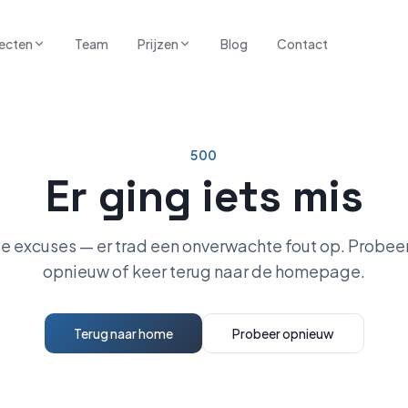
ecten
Team
Prijzen
Blog
Contact
500
Er ging iets mis
e excuses — er trad een onverwachte fout op. Probeer
opnieuw of keer terug naar de homepage.
Terug naar home
Probeer opnieuw