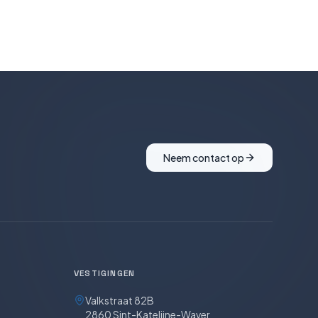
Neem contact op
VESTIGINGEN
Valkstraat 82B
2860 Sint-Katelijne-Waver