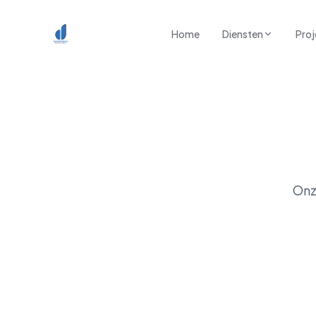
Spring naar inhoud
Home
Diensten
Proj
Onz